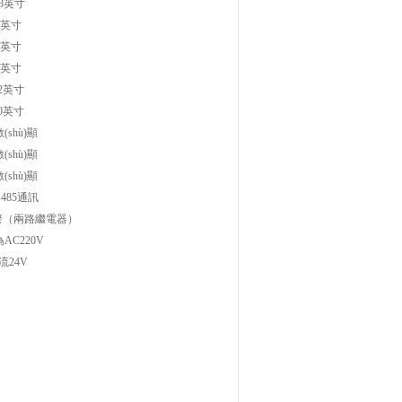
3
英寸
英寸
英寸
英寸
2
英寸
0
英寸
(shù)顯
(shù)顯
(shù)顯
S485通訊
警（兩路繼電器）
AC220V
流24V